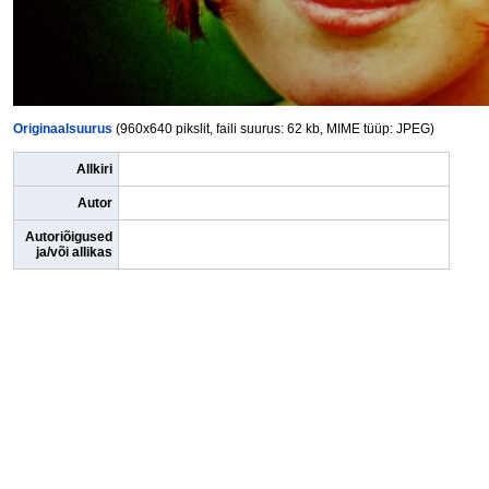
Originaalsuurus
(960x640 pikslit, faili suurus: 62 kb, MIME tüüp: JPEG)
Allkiri
Autor
Autoriõigused
ja/või allikas