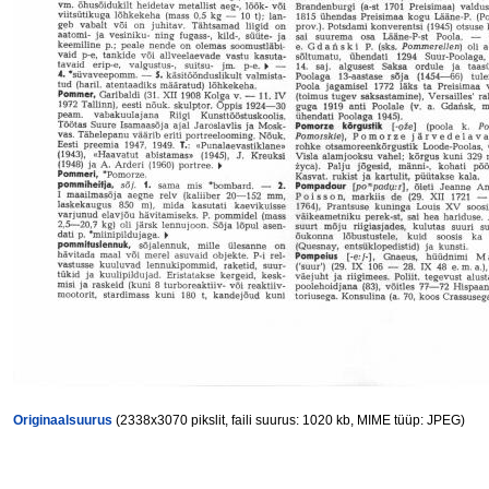
Originaalsuurus
(2338x3070 pikslit, faili suurus: 1020 kb, MIME tüüp: JPEG)