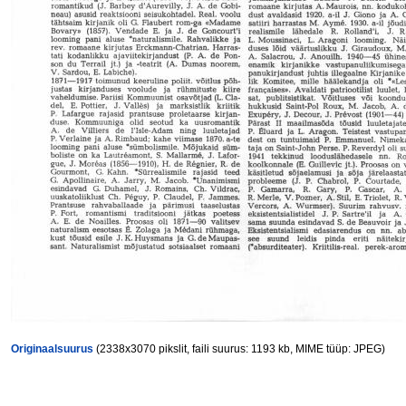
Originaalsuurus
(2338x3070 pikslit, faili suurus: 1193 kb, MIME tüüp: JPEG)