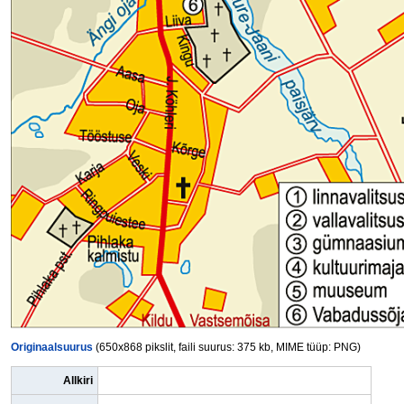
Originaalsuurus
(650x868 pikslit, faili suurus: 375 kb, MIME tüüp: PNG)
Allkiri