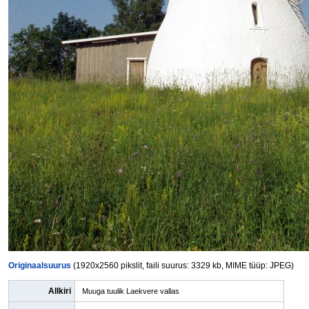
Originaalsuurus
(1920x2560 pikslit, faili suurus: 3329 kb, MIME tüüp: JPEG)
Allkiri
Muuga tuulik Laekvere vallas