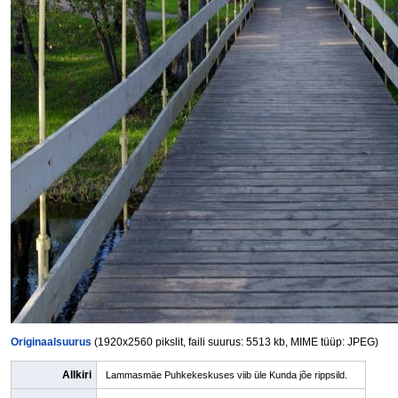
Originaalsuurus
(1920x2560 pikslit, faili suurus: 5513 kb, MIME tüüp: JPEG)
Allkiri
Lammasmäe Puhkekeskuses viib üle Kunda jõe rippsild.