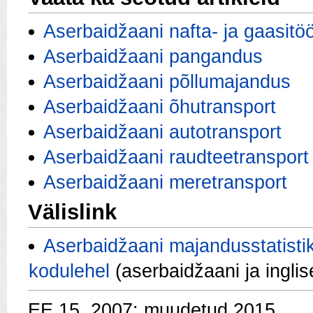
Aserbaidžaani nafta- ja gaasitö
Aserbaidžaani pangandus
Aserbaidžaani põllumajandus
Aserbaidžaani õhutransport
Aserbaidžaani autotransport
Aserbaidžaani raudteetransport
Aserbaidžaani meretransport
Välislink
Aserbaidžaani majandusstatistik
kodulehel
(aserbaidžaani ja inglis
EE 15, 2007; muudetud 2015