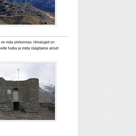
 on mäe piirkonnas. Hinalugid on
elte hulka ja mida räägitakse ainult