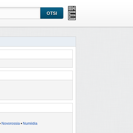
•
Novorossia
•
Numiidia