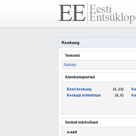
Keskaeg
Teekond
Ajalugu
Alamkategooriad
Eesti keskaeg
(4, 24)
Ke
Keskaja arhitektuur
(0, 0)
Ke
Seotud märksõnad
a-aad