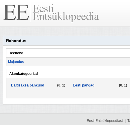
Rahandus
Teekond
Majandus
Alamkategooriad
Baltisaksa pankurid
(0, 1)
Eesti pangad
(0, 1)
Eesti Entsüklopeediast
T