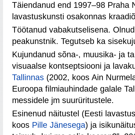
Täiendanud end 1997–98 Praha 
lavastuskunsti osakonnas kraadiõ
Töötanud vabakutselisena. Olnu
peakunstnik.
Tegutseb ka sisekuj
Kujundanud sõna-, muusika- ja tan
visuaalse kontseptsiooni ja lava
Tallinnas
(2002, koos Ain Nurmela
Euroopa filmiauhindade galale Ta
messidele jm suurüritustele.
Esinenud näitustel (Eesti lavastu
koos
Pille Jänesega
) ja isikunäit