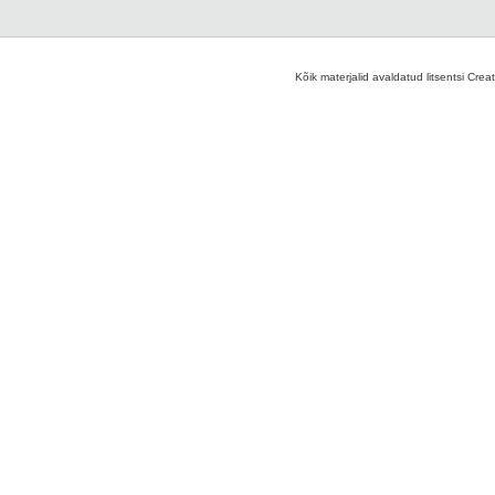
Kõik materjalid avaldatud litsentsi Crea