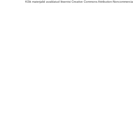
Kõik materjalid avaldatud litsentsi Creative Commons Attribution-Noncommercial-S