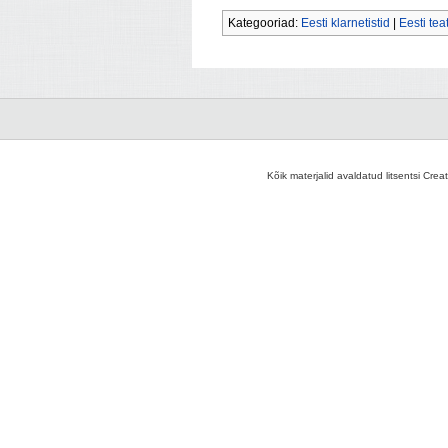
Kategooriad:
Eesti klarnetistid
|
Eesti tea
Kõik materjalid avaldatud litsentsi Crea