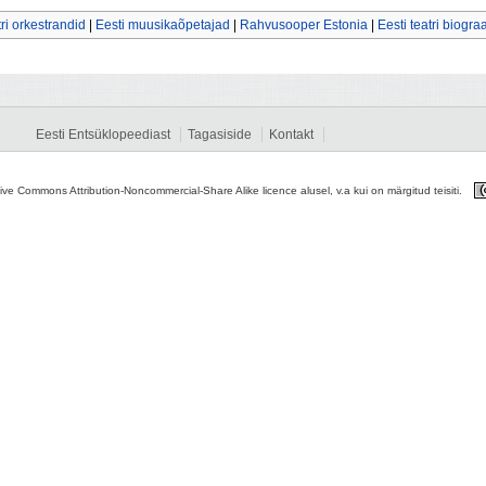
tri orkestrandid
|
Eesti muusikaõpetajad
|
Rahvusooper Estonia
|
Eesti teatri biogra
Eesti Entsüklopeediast
Tagasiside
Kontakt
tive Commons Attribution-Noncommercial-Share Alike licence alusel, v.a kui on märgitud teisiti.