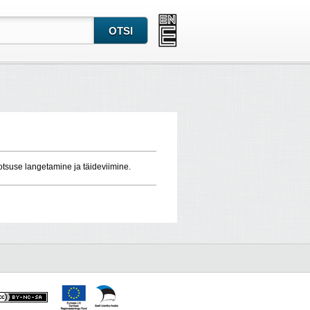
tsuse langetamine ja täideviimine.