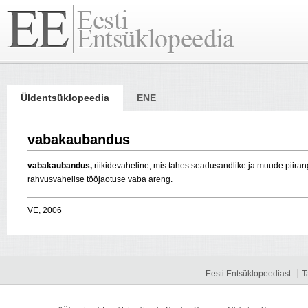
Üldentsüklopeedia
ENE
vabakaubandus
vabakaubandus,
riikidevaheline, mis tahes seadusandlike ja muude piiran
rahvusvahelise tööjaotuse vaba areng.
VE, 2006
Eesti Entsüklopeediast
T