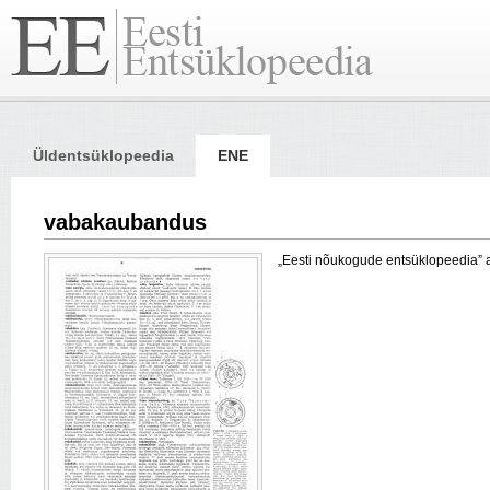
Üldentsüklopeedia
ENE
vabakaubandus
„Eesti nõukogude entsüklopeedia” arti