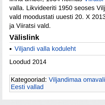
valla. Likvideeriti 1950 seoses Vi
vald moodustati uuesti 20. X 201
ja Viiratsi vald.
Välislink
Viljandi valla koduleht
Loodud 2014
Kategooriad:
Viljandimaa omaval
Eesti vallad