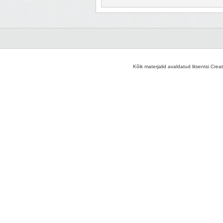
Kõik materjalid avaldatud litsentsi Crea